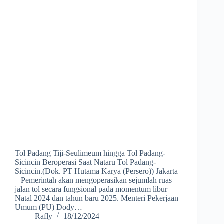
Tol Padang Tiji-Seulimeum hingga Tol Padang-
Sicincin Beroperasi Saat Nataru Tol Padang-
Sicincin.(Dok. PT Hutama Karya (Persero)) Jakarta
– Pemerintah akan mengoperasikan sejumlah ruas
jalan tol secara fungsional pada momentum libur
Natal 2024 dan tahun baru 2025. Menteri Pekerjaan
Umum (PU) Dody…
Rafly
18/12/2024