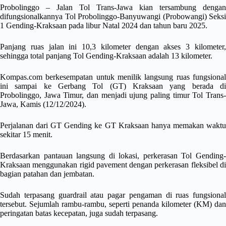
Probolinggo – Jalan Tol Trans-Jawa kian tersambung dengan
difungsionalkannya Tol Probolinggo-Banyuwangi (Probowangi) Seksi
1 Gending-Kraksaan pada libur Natal 2024 dan tahun baru 2025.
Panjang ruas jalan ini 10,3 kilometer dengan akses 3 kilometer,
sehingga total panjang Tol Gending-Kraksaan adalah 13 kilometer.
Kompas.com berkesempatan untuk menilik langsung ruas fungsional
ini sampai ke Gerbang Tol (GT) Kraksaan yang berada di
Probolinggo, Jawa Timur, dan menjadi ujung paling timur Tol Trans-
Jawa, Kamis (12/12/2024).
Perjalanan dari GT Gending ke GT Kraksaan hanya memakan waktu
sekitar 15 menit.
Berdasarkan pantauan langsung di lokasi, perkerasan Tol Gending-
Kraksaan menggunakan rigid pavement dengan perkerasan fleksibel di
bagian patahan dan jembatan.
Sudah terpasang guardrail atau pagar pengaman di ruas fungsional
tersebut. Sejumlah rambu-rambu, seperti penanda kilometer (KM) dan
peringatan batas kecepatan, juga sudah terpasang.