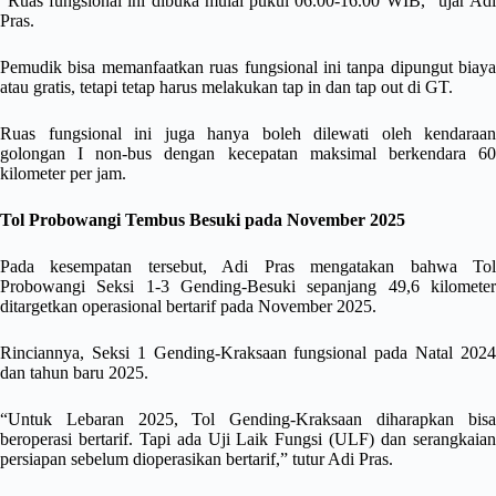
“Ruas fungsional ini dibuka mulai pukul 06.00-16.00 WIB,” ujar Adi
Pras.
Pemudik bisa memanfaatkan ruas fungsional ini tanpa dipungut biaya
atau gratis, tetapi tetap harus melakukan tap in dan tap out di GT.
Ruas fungsional ini juga hanya boleh dilewati oleh kendaraan
golongan I non-bus dengan kecepatan maksimal berkendara 60
kilometer per jam.
Tol Probowangi Tembus Besuki pada November 2025
Pada kesempatan tersebut, Adi Pras mengatakan bahwa Tol
Probowangi Seksi 1-3 Gending-Besuki sepanjang 49,6 kilometer
ditargetkan operasional bertarif pada November 2025.
Rinciannya, Seksi 1 Gending-Kraksaan fungsional pada Natal 2024
dan tahun baru 2025.
“Untuk Lebaran 2025, Tol Gending-Kraksaan diharapkan bisa
beroperasi bertarif. Tapi ada Uji Laik Fungsi (ULF) dan serangkaian
persiapan sebelum dioperasikan bertarif,” tutur Adi Pras.