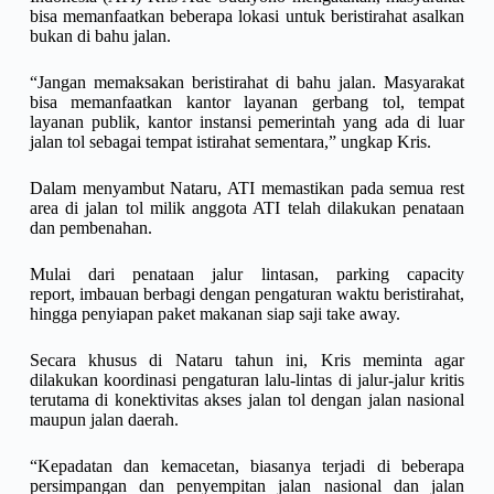
bisa memanfaatkan beberapa lokasi untuk beristirahat asalkan
bukan di bahu jalan.
“Jangan memaksakan beristirahat di bahu jalan. Masyarakat
bisa memanfaatkan kantor layanan gerbang tol, tempat
layanan publik, kantor instansi pemerintah yang ada di luar
jalan tol sebagai tempat istirahat sementara,” ungkap Kris.
Dalam menyambut Nataru, ATI memastikan pada semua rest
area di jalan tol milik anggota ATI telah dilakukan penataan
dan pembenahan.
Mulai dari penataan jalur lintasan, parking capacity
report, imbauan berbagi dengan pengaturan waktu beristirahat,
hingga penyiapan paket makanan siap saji take away.
Secara khusus di Nataru tahun ini, Kris meminta agar
dilakukan koordinasi pengaturan lalu-lintas di jalur-jalur kritis
terutama di konektivitas akses jalan tol dengan jalan nasional
maupun jalan daerah.
“Kepadatan dan kemacetan, biasanya terjadi di beberapa
persimpangan dan penyempitan jalan nasional dan jalan